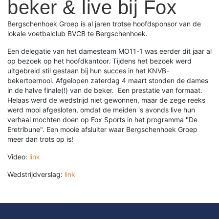
beker & live bij Fox
Bergschenhoek Groep is al jaren trotse hoofdsponsor van de
lokale voetbalclub BVCB te Bergschenhoek.
Een delegatie van het damesteam MO11-1 was eerder dit jaar al
op bezoek op het hoofdkantoor. Tijdens het bezoek werd
uitgebreid stil gestaan bij hun succes in het KNVB-
bekertoernooi. Afgelopen zaterdag 4 maart stonden de dames
in de halve finale(!) van de beker. Een prestatie van formaat.
Helaas werd de wedstrijd niet gewonnen, maar de zege reeks
werd mooi afgesloten, omdat de meiden 's avonds live hun
verhaal mochten doen op Fox Sports in het programma "De
Eretribune". Een mooie afsluiter waar Bergschenhoek Groep
meer dan trots op is!
Video:
link
Wedstrijdverslag:
link