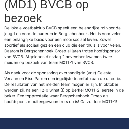
(MD1) BVCB op
bezoek
De lokale voetbalclub BVCB speelt een belangrijke rol voor de
jeugd en voor de ouderen in Bergschenhoek. Het is voor velen
een belangrijke basis voor een mooi sociaal leven. Zowel
sportief als sociaal gezien een club die een thuis is voor velen.
Daarom is Bergschenhoek Groep al jaren trotse hoofdsponsor
van BVCB. Afgelopen dinsdag 2 november kwamen twee
meiden op bezoek van team M011-1 van BVCB.
Als dank voor de sponsoring overhandigde (vnlr) Celeste
Verlaan en Elise Parren een ingelijste teamfoto aan de directie.
De resultaten van het meiden team mogen er zijn. In oktober
werden zij, na een 12-0 winst (!) op Berkel MO11-2, eerste in de
beker. Een topprestatie waar Bergschenhoek Groep als
hoofdsponsor buitengewoon trots op is! Ga zo door M011-1!