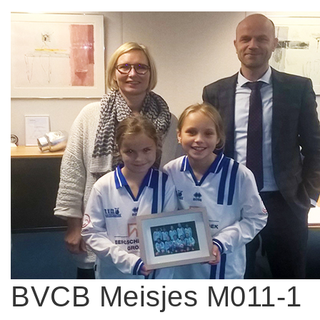
BVCB Meisjes M011-1