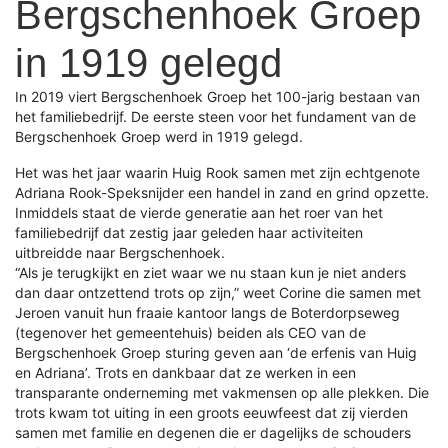
Bergschenhoek Groep
in 1919 gelegd
In 2019 viert Bergschenhoek Groep het 100-jarig bestaan van
het familiebedrijf. De eerste steen voor het fundament van de
Bergschenhoek Groep werd in 1919 gelegd.
Het was het jaar waarin Huig Rook samen met zijn echtgenote
Adriana Rook-Speksnijder een handel in zand en grind opzette.
Inmiddels staat de vierde generatie aan het roer van het
familiebedrijf dat zestig jaar geleden haar activiteiten
uitbreidde naar Bergschenhoek.
“Als je terugkijkt en ziet waar we nu staan kun je niet anders
dan daar ontzettend trots op zijn,” weet Corine die samen met
Jeroen vanuit hun fraaie kantoor langs de Boterdorpseweg
(tegenover het gemeentehuis) beiden als CEO van de
Bergschenhoek Groep sturing geven aan ‘de erfenis van Huig
en Adriana’. Trots en dankbaar dat ze werken in een
transparante onderneming met vakmensen op alle plekken. Die
trots kwam tot uiting in een groots eeuwfeest dat zij vierden
samen met familie en degenen die er dagelijks de schouders