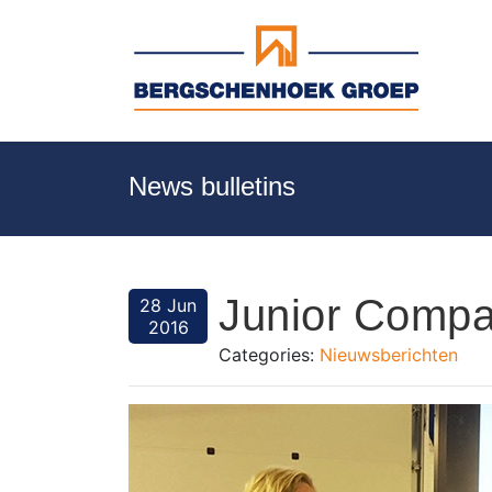
News bulletins
Junior Compa
28 Jun
2016
Categories:
Nieuwsberichten