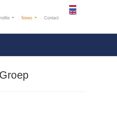
ofile
News
Contact
 Groep