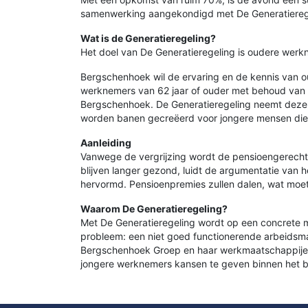
samenwerking aangekondigd met De Generatiereg
Wat is de Generatieregeling?
Het doel van De Generatieregeling is oudere werkn
Bergschenhoek wil de ervaring en de kennis van o
werknemers van 62 jaar of ouder met behoud van zo
Bergschenhoek. De Generatieregeling neemt deze m
worden banen gecreëerd voor jongere mensen die 
Aanleiding
Vanwege de vergrijzing wordt de pensioengerechtig
blijven langer gezond, luidt de argumentatie van 
hervormd. Pensioenpremies zullen dalen, wat moet
Waarom De Generatieregeling?
Met De Generatieregeling wordt op een concrete m
probleem: een niet goed functionerende arbeidsmar
Bergschenhoek Groep en haar werkmaatschappijen i
jongere werknemers kansen te geven binnen het be