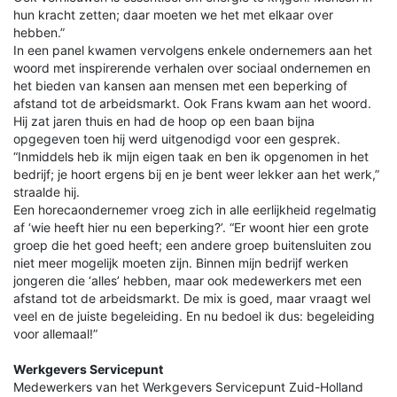
hun kracht zetten; daar moeten we het met elkaar over
hebben.”
In een panel kwamen vervolgens enkele ondernemers aan het
woord met inspirerende verhalen over sociaal ondernemen en
het bieden van kansen aan mensen met een beperking of
afstand tot de arbeidsmarkt. Ook Frans kwam aan het woord.
Hij zat jaren thuis en had de hoop op een baan bijna
opgegeven toen hij werd uitgenodigd voor een gesprek.
“Inmiddels heb ik mijn eigen taak en ben ik opgenomen in het
bedrijf; je hoort ergens bij en je bent weer lekker aan het werk,”
straalde hij.
Een horecaondernemer vroeg zich in alle eerlijkheid regelmatig
af ‘wie heeft hier nu een beperking?’. “Er woont hier een grote
groep die het goed heeft; een andere groep buitensluiten zou
niet meer mogelijk moeten zijn. Binnen mijn bedrijf werken
jongeren die ‘alles’ hebben, maar ook medewerkers met een
afstand tot de arbeidsmarkt. De mix is goed, maar vraagt wel
veel en de juiste begeleiding. En nu bedoel ik dus: begeleiding
voor allemaal!”
Werkgevers Servicepunt
Medewerkers van het Werkgevers Servicepunt Zuid-Holland