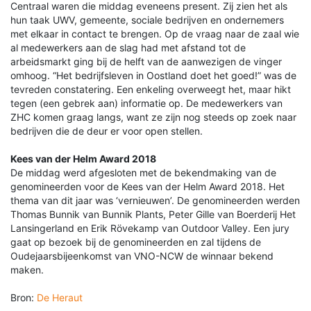
Centraal waren die middag eveneens present. Zij zien het als
hun taak UWV, gemeente, sociale bedrijven en ondernemers
met elkaar in contact te brengen. Op de vraag naar de zaal wie
al medewerkers aan de slag had met afstand tot de
arbeidsmarkt ging bij de helft van de aanwezigen de vinger
omhoog. “Het bedrijfsleven in Oostland doet het goed!” was de
tevreden constatering. Een enkeling overweegt het, maar hikt
tegen (een gebrek aan) informatie op. De medewerkers van
ZHC komen graag langs, want ze zijn nog steeds op zoek naar
bedrijven die de deur er voor open stellen.
Kees van der Helm Award 2018
De middag werd afgesloten met de bekendmaking van de
genomineerden voor de Kees van der Helm Award 2018. Het
thema van dit jaar was ‘vernieuwen’. De genomineerden werden
Thomas Bunnik van Bunnik Plants, Peter Gille van Boerderij Het
Lansingerland en Erik Rövekamp van Outdoor Valley. Een jury
gaat op bezoek bij de genomineerden en zal tijdens de
Oudejaarsbijeenkomst van VNO-NCW de winnaar bekend
maken.
Bron:
De Heraut