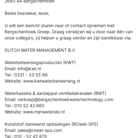
2660 AA Bergschenhoek
Beste bezoeker, lezer,
U wilt een bericht sturen naar of contact opnemen met
Bergschenhoek Groep. Graag verwijzen wij u door naar één van
onze collega’s, zij helpen u graag verder en zijn bereikbaar via:
DUTCH WATER MANAGEMENT B.V.
Waterbeheersingsproducten (KWT)
Email: info@kwt.nl
Tel.: 0321 - 33 55 66
Website: www.kwtwaterbeheersing.nl
Waterbassins & aardappel ventilatiekanalen (BWT)
Email: verkoop@bergschenhoekwatertechnology.com
Tel.: 010 52 42 660
Website: www.mijnwatersilo.nl
Kunststof damwand oplossingen (ROwat-SPS)
Email: sales@rowat-sps.com
Tel.: 010 - 52 42 670