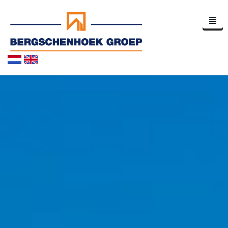
Home
Bedrijfsprofiel
Nieuws
Contact